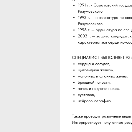
1991 г. - Саратовский госуда
Разумовского
1992 г. — интернатура по сп
Разумовского
1998 г. — ординатура по сп
2003 г. — защита кандидатс
характеристики сердечно-со
СПЕЦИАЛИСТ ВЫПОЛНЯЕТ УЗИ
сердца и сосудов,
щитовидной железы,
молочных и слюнных желез,
брюшной полости,
почек и надпочечников,
суставов,
нейросонографию.
Также проводит различные виды 
Интерпретирует полученные резу