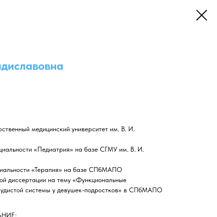
адиславовна
рственный медицинский университет им. В. И.
ециальности «Педиатрия» на базе СГМУ им. В. И.
ециальности «Терапия» на базе СПбМАПО
кой диссертации на тему «Функциональные
судистой системы у девушек-подростков» в СПбМАПО
НИЕ: