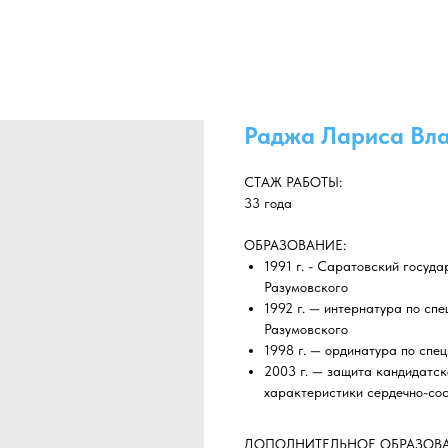
Раджа Лариса Вл
СТАЖ РАБОТЫ:
33 года
ОБРАЗОВАНИЕ:
1991 г. - Саратовский госуда
Разумовского
1992 г. — интернатура по сп
Разумовского
1998 г. — ординатура по сп
2003 г. — защита кандидатс
характеристики сердечно-со
ДОПОЛНИТЕЛЬНОЕ ОБРАЗОВА