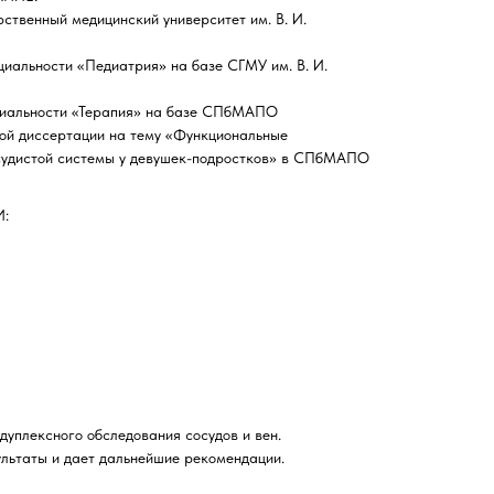
рственный медицинский университет им. В. И.
ециальности «Педиатрия» на базе СГМУ им. В. И.
ециальности «Терапия» на базе СПбМАПО
кой диссертации на тему «Функциональные
судистой системы у девушек-подростков» в СПбМАПО
:
дуплексного обследования сосудов и вен.
льтаты и дает дальнейшие рекомендации.