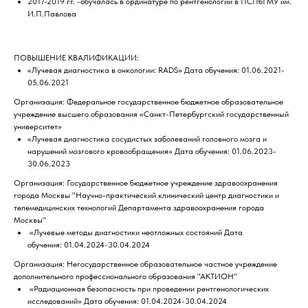
2017-2019 гг. -обучалась в ординатуре по рентгенологии в ПСПбГМУ им.
И.П.Павлова
ПОВЫШЕНИЕ КВАЛИФИКАЦИИ:
«Лучевая диагностика в онкологии: RADS» Дата обучения: 01.06.2021-
05.06.2021
Организация: Федеральное государственное бюджетное образовательное
учреждение высшего образования «Санкт-Петербургский государственный
университет»
«Лучевая диагностика сосудистых заболеваний головного мозга и
нарушений мозгового кровообращения» Дата обучения: 01.06.2023-
30.06.2023
Организация: Государственное бюджетное учреждение здравоохранения
города Москвы "Научно-практический клинический центр диагностики и
телемедицинских технологий Департамента здравоохранения города
Москвы"
«Лучевые методы диагностики неотложных состояний Дата
обучения: 01.04.2024-30.04.2024
Организация: Негосударственное образовательное частное учреждение
дополнительного профессионального образования "АКТИОН"
«Радиационная безопасность при проведении рентгенологических
исследований» Дата обучения: 01.04.2024-30.04.2024