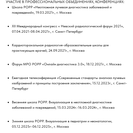
УЧАСТИЕ В ПРОФЕССИОНАЛЬНЫХ ОБЪЕДИНЕНИЯХ, КОНФЕРЕНЦИЯХ:
Школа РОРР «Неотложная лучевая диагностика заболеваний и
повреждений», 19.03.2021г., г. Москва
XII Международный конгресс « Невский радиологический форум 2021»,
07.04.2021-08.04.2021г., г. Санкт-Петербург
Кардиоторакальная радиология-образовательные школы для
практикующих врачей, 24.09.2021г., г. Москва
Форум МРО РОРР «Онлайн диагностика 3.0», 18.12.2021г., г. Москва
Ежегодная телеконференция «Современные стандарты анализа лучевых
изображений и принципы построения заключения», 15.12.2023г., г. Санкт-
Петербург
Весенняя школа РОРР. Визуализация в неотложной диагностике
заболеваний и повреждений, 15.03.2024г.-16.03.2024г., г. Москва
Зимняя школа РОРР. Визуализация в педиатрии и неонатологии,
05.12.2025г-06.12.2025г., г. Москва