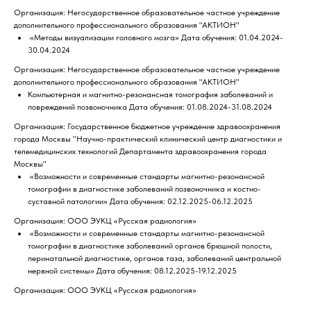
Организация: Негосударственное образовательное частное учреждение
дополнительного профессионального образования "АКТИОН"
«Методы визуализации головного мозга» Дата обучения: 01.04.2024-
30.04.2024
Организация: Негосударственное образовательное частное учреждение
дополнительного профессионального образования "АКТИОН"
Компьютерная и магнитно-резонансная томография заболеваний и
повреждений позвоночника Дата обучения: 01.08.2024-31.08.2024
Организация: Государственное бюджетное учреждение здравоохранения
города Москвы "Научно-практический клинический центр диагностики и
телемедицинских технологий Департамента здравоохранения города
Москвы"
«Возможности и современные стандарты магнитно-резонансной
томографии в диагностике заболеваний позвоночника и костно-
суставной патологии» Дата обучения: 02.12.2025-06.12.2025
Организация: ООО ЭУКЦ «Русская радиология»
«Возможности и современные стандарты магнитно-резонансной
томографии в диагностике заболеваний органов брюшной полости,
перинатальной диагностике, органов таза, заболеваний центральной
нервной системы» Дата обучения: 08.12.2025-19.12.2025
Организация: ООО ЭУКЦ «Русская радиология»