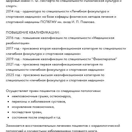
здоровья имени П. Ф. Лесгафта по специальности «Физическая культура и
спорт».
2014 год - ординатура по специальности «Лечебная физкультура и
спортивная медицина» на базе кафедры физических методов лечения и
спортивной медицины ПСПбГМУ им. акад И. П. Павлова.
ПОВЫШЕНИЕ КВАЛИФИКАЦИИ:
2016 год - повышение квалификации по специальности «Медицинская
реабилитация»
2017 год - присвоена вторая квалификационная категория по специальности
«лечебная физкультура и спортивная медицина»
2019 год - повышение квалификации по специальности "Физиотерапия"
2021 год - присвоена первая квалификационная категория по
специальности «лечебная физкультура и спортивная медицина»
2025 год - присвоена высшая квалификационная категория по
специальности «лечебная физкультура и спортивная медицина»
Осуществляет прием пациентов со следующими патологиями:
межпозвоночные грыжи, остеохондроз,
переломы и заболевания суставов,
искривление позвоночника,
последствия травм,
состояние после операций и т.д.
Занимается восстановительным лечением пациентов с кардиологической
патологией и сосудистыми заболеваниями головного мозга.