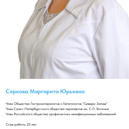
Серкова Маргарита Юрьевна
Член Общества Гастроэнтерологов и Гепатологов "Северо-Запад"
Член Санкт-Петербургского общества терапевтов им. С.П. Боткина
Член Российского общества профилактики неинфекционных заболеваний
Стаж работы 20 лет.