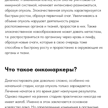
иммунной системой, начинает интенсивно размножаться,
образуя опухоль. Злокачественная опухоль характеризуется
быстрым ростом, образуя первичный очаг. Увеличиваясь в
объеме опухоль нарушает деятельность рядом
расположенных органов и тканей, прорастая в них. Также
злокачественное новообразование может давать метастазы,
т.е. распространяться по организму через кровь и лимфу,
образуя новые очаги, которые в свою очередь тоже
способны к быстрому росту и прорастанию в окружающие их
органы и ткани.
Что такое онкомаркеры?
Диагностировать рак довольно сложно, особенно на
начальной стадии, когда опухоль только зарождается.
Лечение начатое в это время дает наилучшие результаты.
Однако пациент на ранних стадиях практически никогда не
имеет жалоб. Именно в этом заключается основное
коварство рака. Но определенные изменения в организме