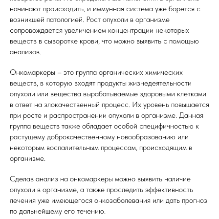
начинают происходить, и иммунная система уже борется с
возникшей патологией. Рост опухоли в организме
сопровождается увеличением концентрации некоторых
веществ в сыворотке крови, что можно выявить с помощью
анализов.
Онкомаркеры – это группа органических химических
веществ, в которую входят продукты жизнедеятельности
опухоли или вещества вырабатываемые здоровыми клетками
в ответ на злокачественный процесс. Их уровень повышается
при росте и распространении опухоли в организме. Данная
группа веществ также обладает особой специфичностью к
растущему доброкачественному новообразованию или
некоторым воспалительным процессам, происходящим в
организме.
Сделав анализ на онкомаркеры можно выявить наличие
опухоли в организме, а также проследить эффективность
лечения уже имеющегося онкозаболевания или дать прогноз
по дальнейшему его течению.