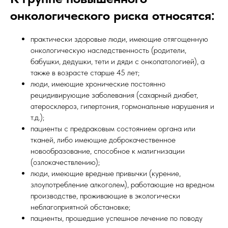
онкологического риска относятся:
практически здоровые люди, имеющие отягощенную
онкологическую наследственность (родители,
бабушки, дедушки, тети и дяди с онкопатологией), а
также в возрасте старше 45 лет;
люди, имеющие хронические постоянно
рецидивирующие заболевания (сахарный диабет,
атеросклероз, гипертония, гормональные нарушения и
т.д.);
пациенты с предраковым состоянием органа или
тканей, либо имеющие доброкачественное
новообразование, способное к малигнизации
(озлокачествлению);
люди, имеющие вредные привычки (курение,
злоупотребление алкоголем), работающие на вредном
производстве, проживающие в экологически
неблагоприятной обстановке;
пациенты, прошедшие успешное лечение по поводу