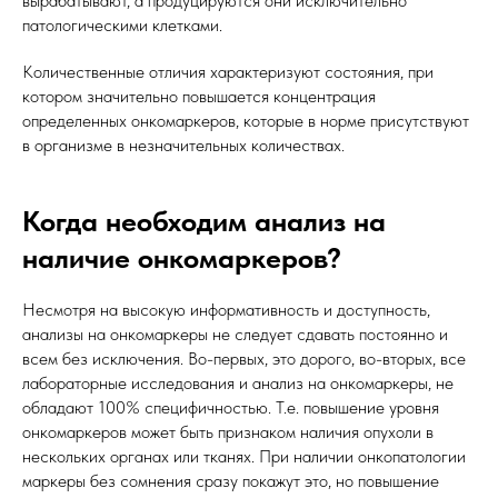
вырабатывают, а продуцируются они исключительно
патологическими клетками.
Количественные отличия характеризуют состояния, при
котором значительно повышается концентрация
определенных онкомаркеров, которые в норме присутствуют
в организме в незначительных количествах.
Когда необходим анализ на
наличие онкомаркеров?
Несмотря на высокую информативность и доступность,
анализы на онкомаркеры не следует сдавать постоянно и
всем без исключения. Во-первых, это дорого, во-вторых, все
лабораторные исследования и анализ на онкомаркеры, не
обладают 100% специфичностью. Т.е. повышение уровня
онкомаркеров может быть признаком наличия опухоли в
нескольких органах или тканях. При наличии онкопатологии
маркеры без сомнения сразу покажут это, но повышение