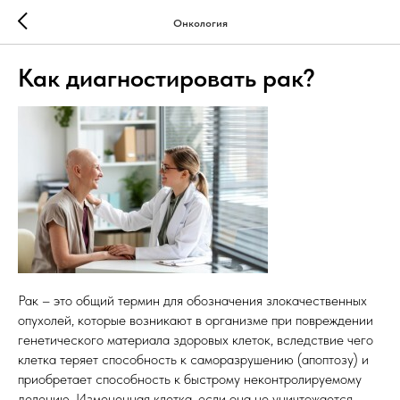
Онкология
Как диагностировать рак?
Рак – это общий термин для обозначения злокачественных
опухолей, которые возникают в организме при повреждении
генетического материала здоровых клеток, вследствие чего
клетка теряет способность к саморазрушению (апоптозу) и
приобретает способность к быстрому неконтролируемому
делению. Измененная клетка, если она не уничтожается