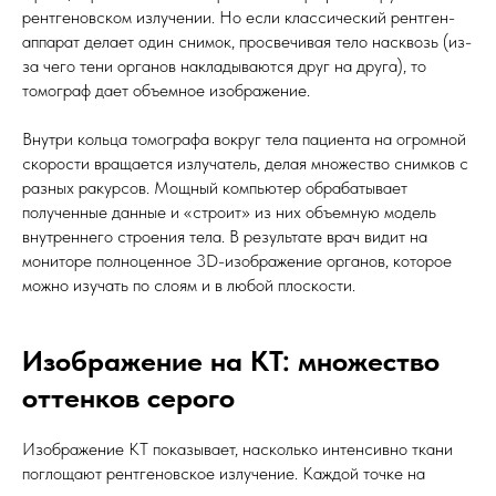
рентгеновском излучении. Но если классический рентген-
аппарат делает один снимок, просвечивая тело насквозь (из-
за чего тени органов накладываются друг на друга), то
томограф дает объемное изображение.
Внутри кольца томографа вокруг тела пациента на огромной
скорости вращается излучатель, делая множество снимков с
разных ракурсов. Мощный компьютер обрабатывает
полученные данные и «строит» из них объемную модель
внутреннего строения тела. В результате врач видит на
мониторе полноценное 3D-изображение органов, которое
можно изучать по слоям и в любой плоскости.
Изображение на КТ: множество
оттенков серого
Изображение КТ показывает, насколько интенсивно ткани
поглощают рентгеновское излучение. Каждой точке на