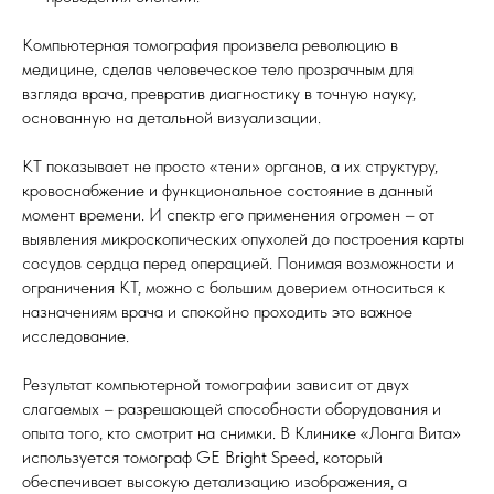
Компьютерная томография произвела революцию в
медицине, сделав человеческое тело прозрачным для
взгляда врача, превратив диагностику в точную науку,
основанную на детальной визуализации.
КТ показывает не просто «тени» органов, а их структуру,
кровоснабжение и функциональное состояние в данный
момент времени. И спектр его применения огромен – от
выявления микроскопических опухолей до построения карты
сосудов сердца перед операцией. Понимая возможности и
ограничения КТ, можно с большим доверием относиться к
назначениям врача и спокойно проходить это важное
исследование.
Результат компьютерной томографии зависит от двух
слагаемых – разрешающей способности оборудования и
опыта того, кто смотрит на снимки. В Клинике «Лонга Вита»
используется томограф GE Bright Speed, который
обеспечивает высокую детализацию изображения, а