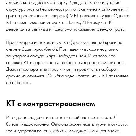
Здесь важно сделать оговорку. Для детального изучения
структуры мозга (например, при поиске мелких опухолей или
причин рассеянного склероза) МРТ подходит лучше. Однако
КТ незаменима при инсульте. Почему? Потому что КТ
делается за секунды и идеально показывает свежую кровь.
При геморрагическом инсульте (кровоизлиянии) кровь на
снимке будет ярко-белой. При ишемическом инсульте с
закупоркой сосуда, картина будет иной. И от того, что
покажет КТ в первые часы, зависит выбор тактики лечения.
Давать препараты для разжижения крови или, наоборот,
срочно их отменять. Ошибка здесь фатальна, и КТ позволяет
ее избежать.
КТ с контрастированием
Иногда исследования естественной плотности тканей
бывает недостаточно. Опухоль может иметь ту же плотность,
что и здоровая печень, и быть невидимой на «нативном»