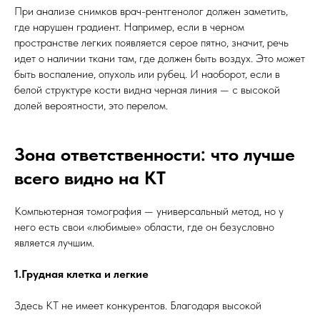
При анализе снимков врач-рентгенолог должен заметить,
где нарушен градиент. Например, если в черном
пространстве легких появляется серое пятно, значит, речь
идет о наличии ткани там, где должен быть воздух. Это может
быть воспаление, опухоль или рубец. И наоборот, если в
белой структуре кости видна черная линия — с высокой
долей вероятности, это перелом.
Зона ответственности: что лучше
всего видно на КТ
Компьютерная томография — универсальный метод, но у
него есть свои «любимые» области, где он безусловно
является лучшим.
1.Грудная клетка и легкие
Здесь КТ не имеет конкурентов. Благодаря высокой