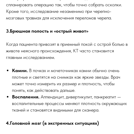
спланировать операцию так, чтобы точно собрать осколки.
Кроме того, исследование незаменимо при черепно-
мозговых травмах для исключения переломов черепа.
3.Брюшная полость и «острый живот»
Когда пациента привозят в приемный покой с острой болью в
животе неясного происхождения, КТ часто становится
главным исследованием.
Камни.
В почках и мочеточниках камни обычно очень
плотные и светятся на снимках как яркие звезды. Врач
может точно измерить их размер и плотность, чтобы
понять, как действовать дальше.
Воспаления.
Аппендицит, дивертикулит, панкреатит —
воспалительные процессы меняют плотность окружающих
тканей и становятся видимыми для сканера.
4.Головной мозг (в экстренных ситуациях)