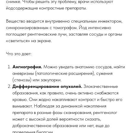
снимке. Чтобы решить эту проблему, врачи используют
йодсодержащие контрастные препараты.
Вещество вводится внутривенно специальным инжектором,
синхронизированным с томографом. Йод интенсивно
поглощает рентгеновские лучи, заставляя сосуды и органы
«светиться» на экране.
Что это дает:
Ангиография.
Можно увидеть анатомию сосудов, найти
аневризмы (патологические расширения), сужения
(стенозы) или закупорки.
Дифференцирование опухолей.
Злокачественные
образования, как правило, очень активно снабжаются
кровью. Они жадно накапливают контраст и быстро его
вымывают. Наблюдая за динамикой накопления
препарата в разные фазы сканирования, рентгенолог
может с высокой долей вероятности сказать,
доброкачественное образование или нет, еще до
проведения биопсии.