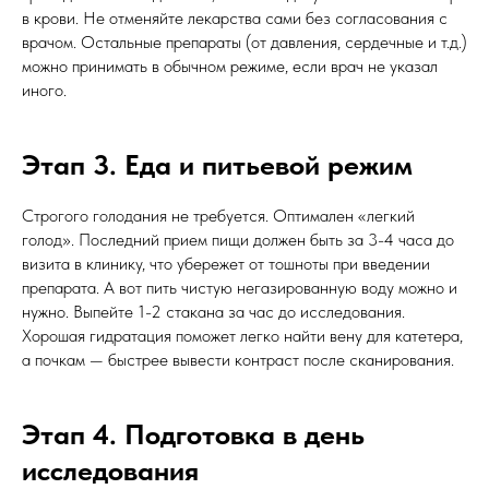
в крови. Не отменяйте лекарства сами без согласования с
врачом. Остальные препараты (от давления, сердечные и т.д.)
можно принимать в обычном режиме, если врач не указал
иного.
Этап 3. Еда и питьевой режим
Строгого голодания не требуется. Оптимален «легкий
голод». Последний прием пищи должен быть за 3-4 часа до
визита в клинику, что убережет от тошноты при введении
препарата. А вот пить чистую негазированную воду можно и
нужно. Выпейте 1-2 стакана за час до исследования.
Хорошая гидратация поможет легко найти вену для катетера,
а почкам — быстрее вывести контраст после сканирования.
Этап 4. Подготовка в день
исследования