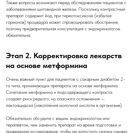
Также вопросы возникают перед обследованием пациентов с
заболеваниями щитовидной железы. Поскольку контрастный
препарат содержит йод, при тиреотоксикозе (избытке
гормонов) процедура может спровоцировать обострение,
поэтому предварительная консультация с эндокринологом
обязательна.
Этап 2. Корректировка лекарств
на основе метформина
Очень важный пункт для пациентов с сахарным диабетом 2-
го типа, принимающих препараты на основе метформина.
Сочетание метформина и йодсодержащего контраста
создает риск редкого, но опасного осложнения —
лактоацидоза (накопления молочной кислоты в организме).
Обязательно обсудите с вашим эндокринологом или
терапевтом, чем заменить препарат на время подготовки и
проведения исследования, чтобы не допустить скачка сахара