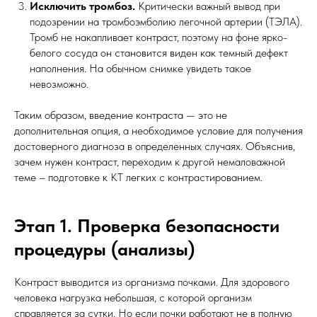
Исключить тромбоз.
Критически важный вывод при
подозрении на тромбоэмболию легочной артерии (ТЭЛА).
Тромб не накапливает контраст, поэтому на фоне ярко-
белого сосуда он становится виден как темный дефект
наполнения. На обычном снимке увидеть такое
невозможно.
Таким образом, введение контраста — это не
дополнительная опция, а необходимое условие для получения
достоверного диагноза в определенных случаях. Объяснив,
зачем нужен контраст, переходим к другой немаловажной
теме – подготовке к КТ легких с контрастированием.
Этап 1. Проверка безопасности
процедуры (анализы)
Контраст выводится из организма почками. Для здорового
человека нагрузка небольшая, с которой организм
справляется за сутки. Но если почки работают не в полную