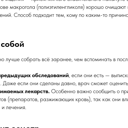
ове макрогола (полиэтиленгликоля) хорошо очищают 
ений. Способ подходит тем, кому по каким-то причи
 собой
но лучше собрать всё заранее, чем вспоминать в пос
предыдущих обследований
, если они есть — выпис
. Даже если они сделаны давно, врач сможет оценить
имаемых лекарств.
Особенно важно сообщить о пр
ов (препаратов, разжижающих кровь), так как они вл
 и лечения.