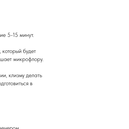
ие 5-15 минут.
 который будет
ушает микрофлору.
ии, клизму делать
дготовиться в
вечером.