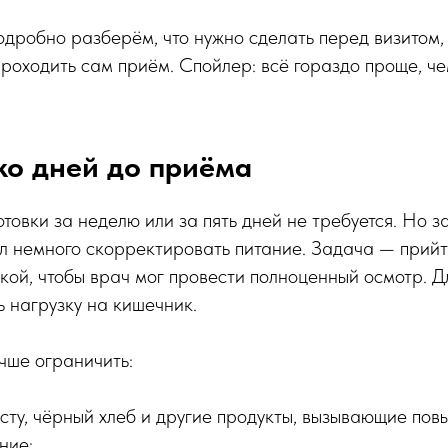
подробно разберём, что нужно сделать перед визитом, 
 проходить сам приём. Спойлер: всё гораздо проще, че
ко дней до приёма
товки за неделю или за пять дней не требуется. Но з
л немного скорректировать питание. Задача — прийт
кой, чтобы врач мог провести полноценный осмотр. Дл
ь нагрузку на кишечник.
чше ограничить:
усту, чёрный хлеб и другие продукты, вызывающие по
ние;