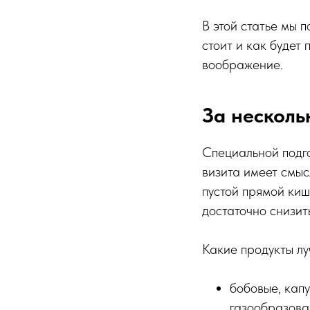
В этой статье мы 
стоит и как будет
воображение.
За несколь
Специальной подго
визита имеет смыс
пустой прямой киш
достаточно снизит
Какие продукты лу
бобовые, кап
газообразова