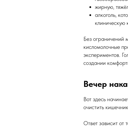
жирную, тяжё
алкоголь, ко
клиническую 
Без ограничений м
кисломолочные пр
экспериментов. Гол
создании комфортн
Вечер нака
Вот здесь начинае
очистить кишечник
Ответ зависит от 