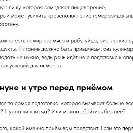
лую пищу, которая замедляет пищеварение;
торый может усилить кровенаполнение геморроидальны
картину.
ожно есть нежирное мясо и рыбу, яйца, рис, лёгкие с
одукты. Питание должно быть привычным, без кулина
одать не нужно, ведь речь идёт не о подготовке к опе
ых условий для осмотра.
нуне и утро перед приёмом
тся та самая подготовка, которая вызывает больше вс
? Нужна ли клизма? Или можно обойтись без неё?
того, какой именно приём вам предстоит. Если это пер