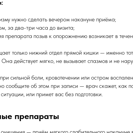
я:
изму нужно сделать вечером накануне приёма;
м, за два-три часа до визита;
ия препарата позыв к опорожнению возникает в течен
ет только нижний отдел прямой кишки — именно тот,
 Она действует мягко, не вызывает спазмов и не нар
при сильной боли, кровотечении или остром воспален
но сообщите об этом при записи — врач скажет, как по
ситуации, или примет вас без подготовки.
ные препараты
 очищения — приём мягкого слабительного накануне 