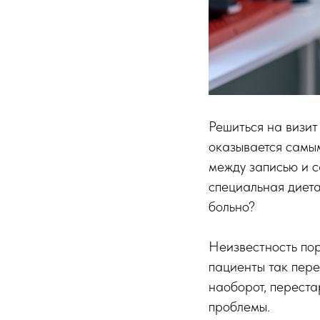
Решиться на визит
оказывается самым
между записью и 
специальная диета
больно?
Неизвестность пор
пациенты так переж
наоборот, перест
проблемы.