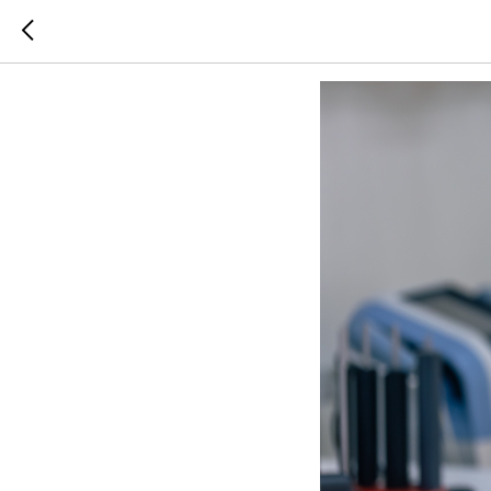
Как подг