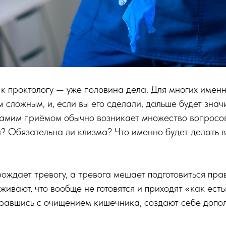
 к проктологу — уже половина дела. Для многих именн
 сложным, и, если вы его сделали, дальше будет знач
самим приёмом обычно возникает множество вопросо
? Обязательна ли клизма? Что именно будет делать в
ождает тревогу, а тревога мешает подготовиться пра
ивают, что вообще не готовятся и приходят «как есть»
аравшись с очищением кишечника, создают себе допо