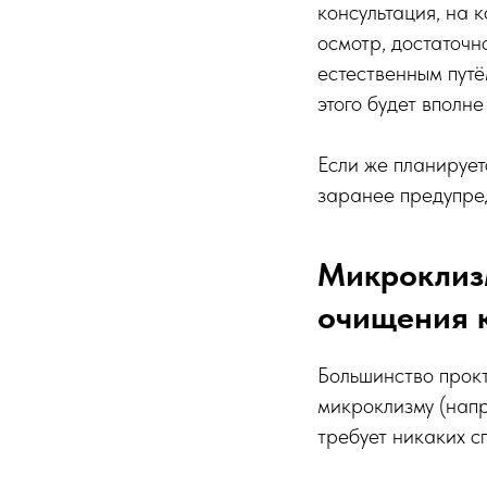
консультация, на 
осмотр, достаточн
естественным путё
этого будет вполне
Если же планирует
заранее предупред
Микроклиз
очищения 
Большинство прокт
микроклизму (напр
требует никаких с