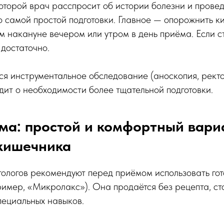
которой врач расспросит об истории болезни и прове
о самой простой подготовки. Главное — опорожнить к
м накануне вечером или утром в день приёма. Если с
 достаточно.
ся инструментальное обследование (аноскопия, ректо
ит о необходимости более тщательной подготовки.
ма: простой и комфортный вари
кишечника
ологов рекомендуют перед приёмом использовать го
имер, «Микролакс»). Она продаётся без рецепта, ст
пециальных навыков.