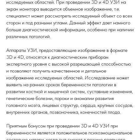
исследуемых областей. При проведении 3D и 4D УЗИ на
экран монитора выводится объемное изображение, т.е.
специалист может рассмотреть исследуемый объект со всех
сторон и под разными углами. Данный эффект дает намного
больше диагностической информации, особенно при наличии
различных патологий.
Аппараты УЗИ, предоставляющие изображение в формате
3D и 4D, относятся к диагностическим приборам
экспертного уровня с высокой разрешающей способностью
и позволяют получить качественное и детальное
изображение исследуемых областей. Исследование может
выявить на ранних сроках беременности патологии в
развитии костной и мышечной систем, суставные изменения,
генетические болезни, пороки и аномалии развития
головного мозга, лицевых структур, сердца, крупных сосудов,
внутренних органов, позвоночника, конечностей плода.
Приятным бонусом при проведении 3D и 4D УЗИ при
беременности является положительное психоэмоциональное
состояние матери, когда она сможет в режиме реального