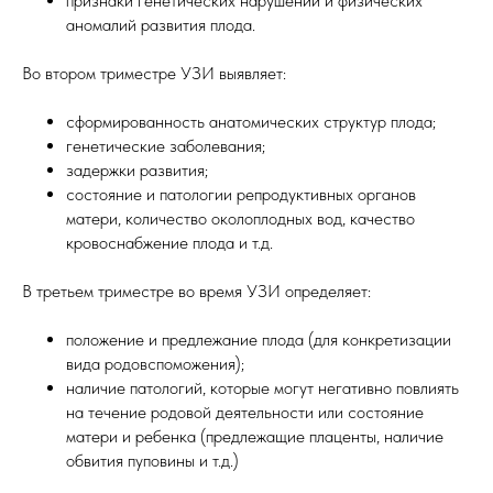
признаки генетических нарушений и физических
аномалий развития плода.
Во втором триместре УЗИ выявляет:
сформированность анатомических структур плода;
генетические заболевания;
задержки развития;
состояние и патологии репродуктивных органов
матери, количество околоплодных вод, качество
кровоснабжение плода и т.д.
В третьем триместре во время УЗИ определяет:
положение и предлежание плода (для конкретизации
вида родовспоможения);
наличие патологий, которые могут негативно повлиять
на течение родовой деятельности или состояние
матери и ребенка (предлежащие плаценты, наличие
обвития пуповины и т.д.)