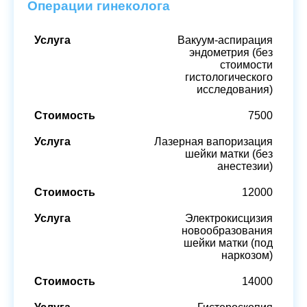
Операции гинеколога
Вакуум-аспирация
эндометрия (без
стоимости
гистологического
исследования)
7500
Лазерная вапоризация
шейки матки (без
анестезии)
12000
Электрокисцизия
новообразования
шейки матки (под
наркозом)
14000