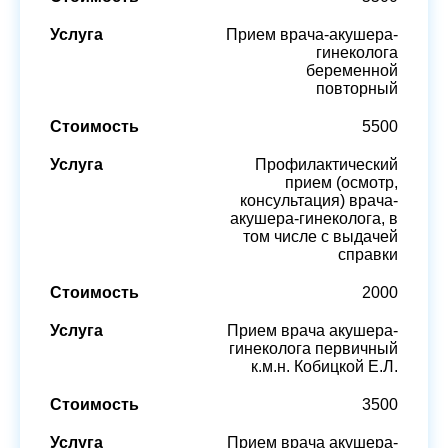
Прием врача-акушера-
гинеколога
беременной
повторный
5500
Профилактический
прием (осмотр,
консультация) врача-
акушера-гинеколога, в
том числе с выдачей
справки
2000
Прием врача акушера-
гинеколога первичный
к.м.н. Кобицкой Е.Л.
3500
Прием врача акушера-