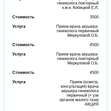
гинеколога повторный
к.м.н. Кобицкой Е.Л.
3500
Прием врача акушера-
гинеколога первичный
Меркуловой О.Б.
4500
Прием врача акушера-
гинеколога повторный
Меркуловой О.Б.
4500
Прием (осмотр,
консультация) врача
акушера-гинеколога
первичный (+ узи
органов малого таза)
АКЦИЯ