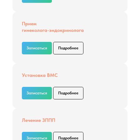
Прием
гинеколога-эндокринолога
Записаться
Подробнее
Установка ВМС
Записаться
Подробнее
Лечение ЗППП
Записаться
Подробнее