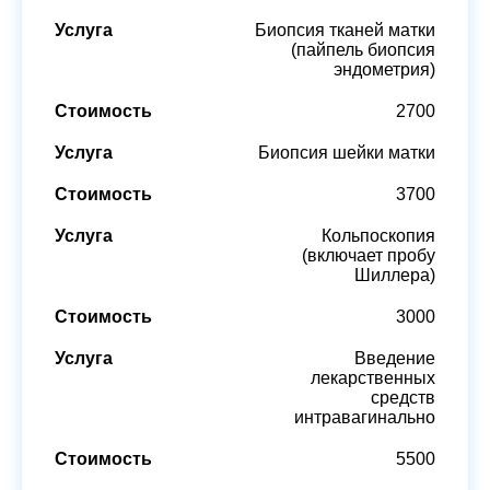
Биопсия тканей матки
(пайпель биопсия
эндометрия)
2700
Биопсия шейки матки
3700
Кольпоскопия
(включает пробу
Шиллера)
3000
Введение
лекарственных
средств
интравагинально
5500