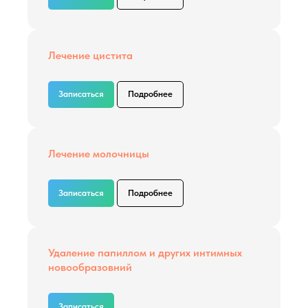
Лечение цистита
Записаться
Подробнее
Лечение молочницы
Записаться
Подробнее
Удаление папиллом и других интимных
новообразовний
Записаться