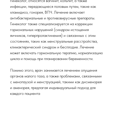
гинеколог, относятся вагинит, кольпит, а также
инфекции, передающиеся половым путем, такие как
хламидиоз, гонорея, ВПЧ. Лечение включает
антибактериальные и противовирусные препараты.
Гинеколог также специализируется на коррекции
гормональных нарушений (синдром истощения
яичников, гиперпролактинемия) и связанных с этим
состояниях, таких как менструальные расстройства,
климактерический синдром и бесплодие. Лечение
может включать гормональную терапию, нормализацию
цикла и помощь при планировании беременности.
Помимо этого, врач занимается лечением опущения
органов малого таза, а также проблемами, связанными
с менопаузой и менструацией, такими как дисменорея
и аменорея, предлагая индивидуальный подход для
каждого пациента