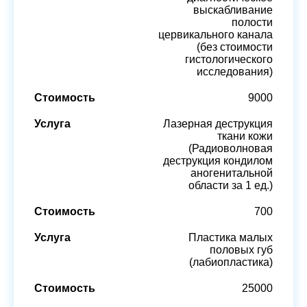
выскабливание
полости
цервикального канала
(без стоимости
гистологического
исследования)
9000
Лазерная деструкция
ткани кожи
(Радиоволновая
деструкция кондилом
аногенитальной
области за 1 ед.)
700
Пластика малых
половых губ
(лабиопластика)
25000