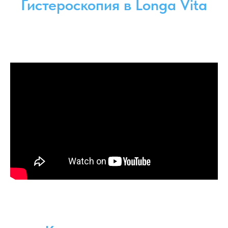
Гистероскопия в Longa Vita