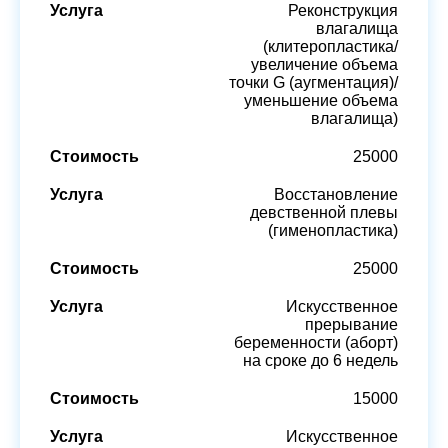
Реконструкция
влагалища
(клитеропластика/
увеличение объема
точки G (аугментация)/
уменьшение объема
влагалища)
25000
Восстановление
девственной плевы
(гименопластика)
25000
Искусственное
прерывание
беременности (аборт)
на сроке до 6 недель
15000
Искусственное