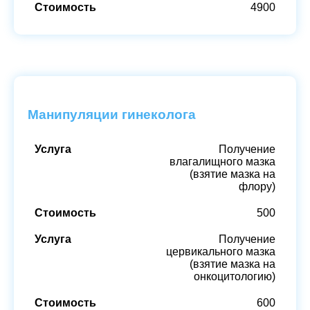
4900
Манипуляции гинеколога
Получение
влагалищного мазка
(взятие мазка на
флору)
500
Получение
цервикального мазка
(взятие мазка на
онкоцитологию)
600