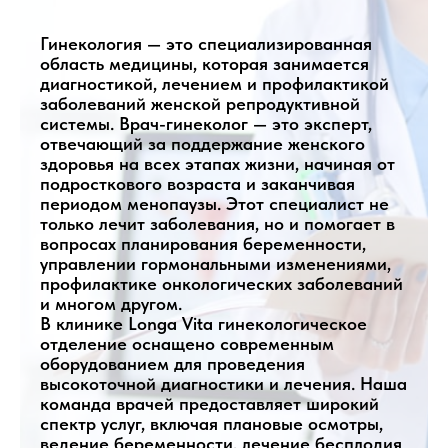
Гинекология — это специализированная
область медицины, которая занимается
диагностикой, лечением и профилактикой
заболеваний женской репродуктивной
системы. Врач-гинеколог — это эксперт,
отвечающий за поддержание женского
здоровья на всех этапах жизни, начиная от
подросткового возраста и заканчивая
периодом менопаузы. Этот специалист не
только лечит заболевания, но и помогает в
вопросах планирования беременности,
управлении гормональными изменениями,
профилактике онкологических заболеваний
и многом другом.
В клинике Longa Vita гинекологическое
отделение оснащено современным
оборудованием для проведения
высокоточной диагностики и лечения. Наша
команда врачей предоставляет широкий
спектр услуг, включая плановые осмотры,
ведение беременности, лечение бесплодия