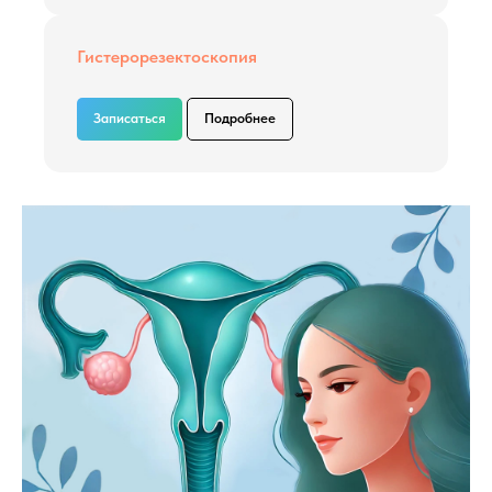
Гистерорезектоскопия
Записаться
Подробнее